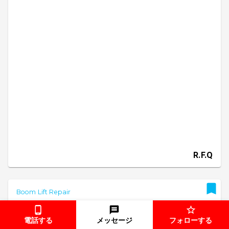
R.F.Q
Boom Lift Repair
Onsite Boom Lift Repair
電話する
メッセージ
フォローする